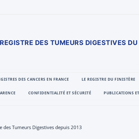
Aller
au
EGISTRES DES CANCERS EN FRANCE
LE REGISTRE DU FINISTÈRE
contenu
PARENCE
CONFIDENTIALITÉ ET SÉCURITÉ
PUBLICATIONS E
tre des Tumeurs Digestives depuis 2013