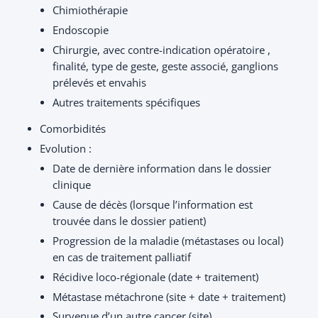
Chimiothérapie
Endoscopie
Chirurgie, avec contre-indication opératoire ,
finalité, type de geste, geste associé, ganglions
prélevés et envahis
Autres traitements spécifiques
Comorbidités
Evolution :
Date de dernière information dans le dossier
clinique
Cause de décès (lorsque l’information est
trouvée dans le dossier patient)
Progression de la maladie (métastases ou local)
en cas de traitement palliatif
Récidive loco-régionale (date + traitement)
Métastase métachrone (site + date + traitement)
Survenue d’un autre cancer (site)